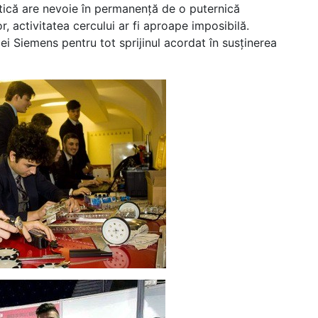
otică are nevoie în permanenţă de o puternică
r, activitatea cercului ar fi aproape imposibilă.
 Siemens pentru tot sprijinul acordat în susţinerea