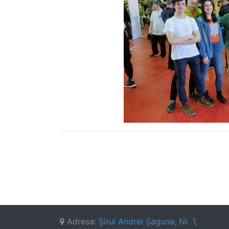
Adresa:
Şirul Andrei Şaguna, Nr. 1,