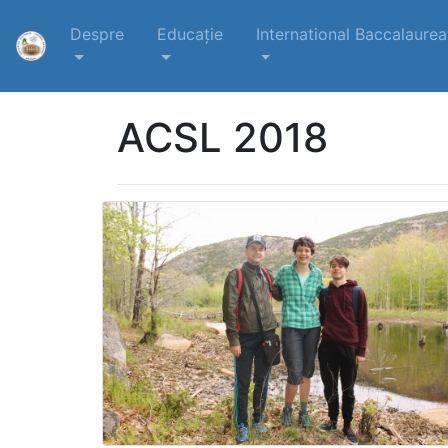
Despre
Educație
International Baccalaurea
ACSL 2018