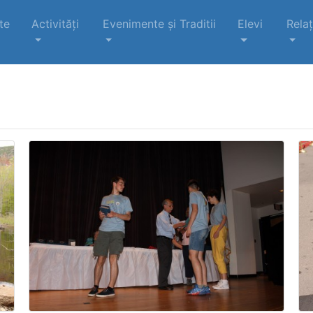
te
Activități
Evenimente şi Traditii
Elevi
Relaț