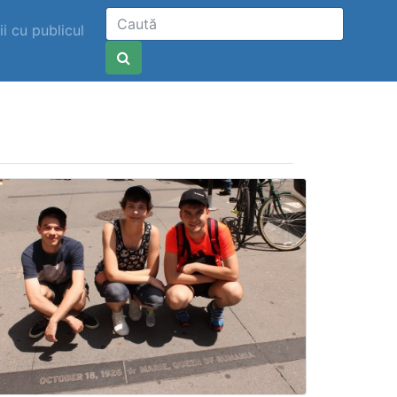
ii cu publicul