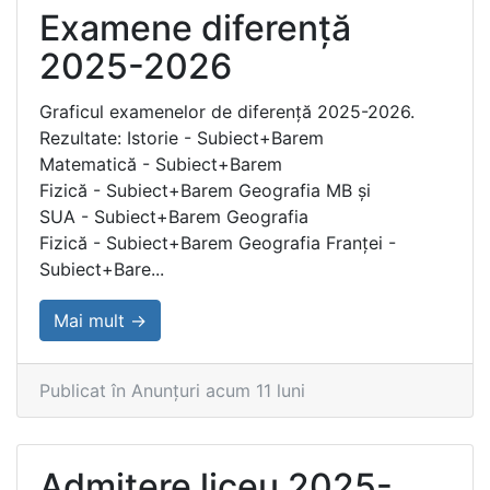
Examene diferență
2025-2026
Graficul examenelor de diferență 2025-2026.
Rezultate: Istorie - Subiect+Barem
Matematică - Subiect+Barem
Fizică - Subiect+Barem Geografia MB și
SUA - Subiect+Barem Geografia
Fizică - Subiect+Barem Geografia Franței -
Subiect+Bare...
Mai mult →
Publicat în Anunțuri acum 11 luni
Admitere liceu 2025-