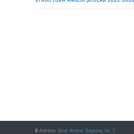
STRUCTURA ANULUI ȘCOLAR 2025-202
Adresa:
Şirul Andrei Şaguna, Nr. 1,