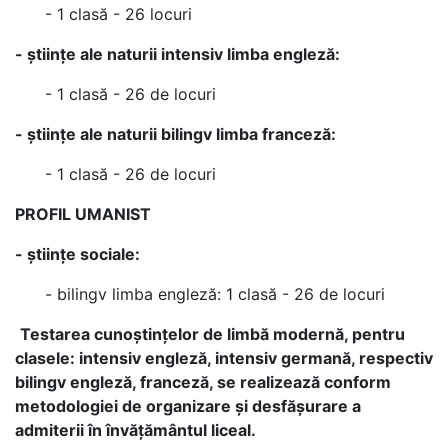
- 1 clasă - 26 locuri
- ştiinţe ale naturii
intensiv limba engleză:
- 1 clasă - 26 de locuri
- ştiinţe ale naturii bilingv limba franceză:
- 1 clasă - 26 de locuri
PROFIL UMANIST
- ştiințe sociale:
- bilingv limba engleză: 1 clasă - 26 de locuri
Testarea cunoştinţelor de limbă modernă, pentru
clasele: intensiv engleză, intensiv germană, respectiv
bilingv engleză, franceză, se realizează conform
metodologiei de organizare şi desfăşurare a
admiterii în învăţământul liceal.