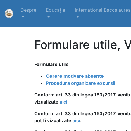
Despre
Educație
International Baccalaurea
Formulare utile, V
Formulare utile
Cerere motivare absente
Procedura organizare excursii
Conform art. 33 din legea 153/2017, venitur
vizualizate
aici
.
Conform art. 33 din legea 153/2017, venitu
pot fi vizualizate
aici
.