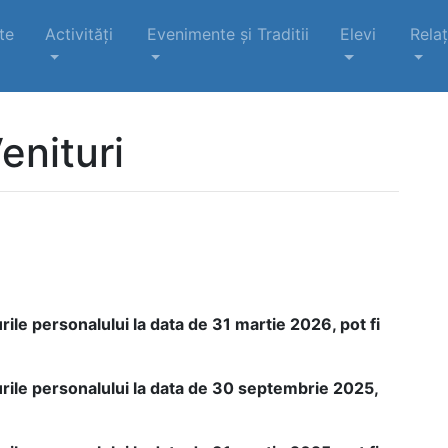
te
Activități
Evenimente şi Traditii
Elevi
Relaț
enituri
ile personalului la data de 31 martie 2026, pot fi
rile personalului la data de 30 septembrie 2025,