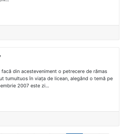
7
să facă din acesteveniment o petrecere de rămas
ut tumultuos în viaţa de licean, alegând o temă pe
embrie 2007 este zi...