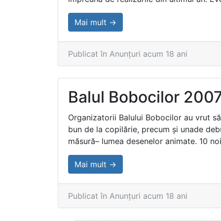
Mai mult →
Publicat în Anunțuri acum 18 ani
Balul Bobocilor 200
Organizatorii Balului Bobocilor au vrut 
bun de la copilărie, precum şi unade deb
măsură– lumea desenelor animate. 10 noi
Mai mult →
Publicat în Anunțuri acum 18 ani